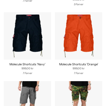
7 Farver
3 Farver
Molecule Shortcuts 'Navy'
Molecule Shortcuts 'Orange'
999,00 kr
999,00 kr
7 Farver
7 Farver