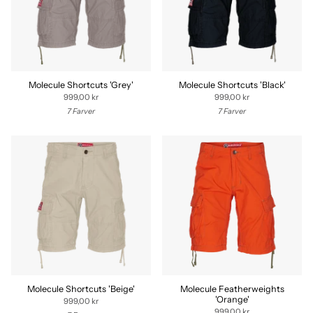
Molecule Shortcuts 'Grey'
Molecule Shortcuts 'Black'
999,00 kr
999,00 kr
7 Farver
7 Farver
Molecule Shortcuts 'Beige'
Molecule Featherweights
'Orange'
999,00 kr
999,00 kr