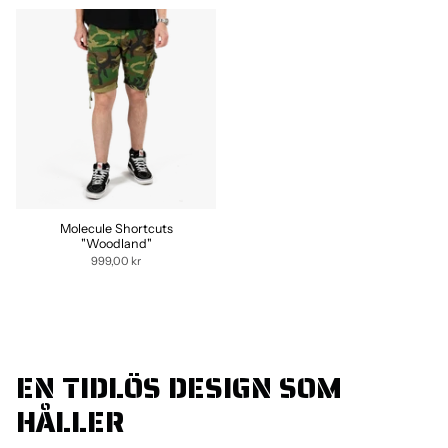
Molecule Shortcuts
"Woodland"
999,00 kr
EN TIDLÖS DESIGN SOM
HÅLLER