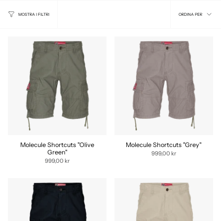
ORDIN
ORDINA PER
MOSTRA I FILTRI
PER
Molecule Shortcuts "Olive
Molecule Shortcuts "Grey"
Green"
999,00 kr
999,00 kr