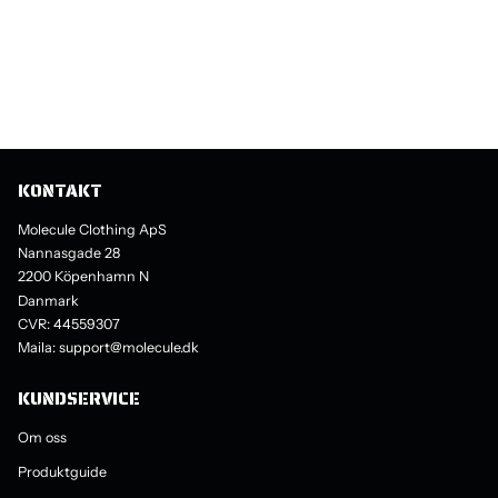
KONTAKT
Molecule Clothing ApS
Nannasgade 28
2200 Köpenhamn N
Danmark
CVR: 44559307
Maila: support@molecule.dk
KUNDSERVICE
Om oss
Produktguide