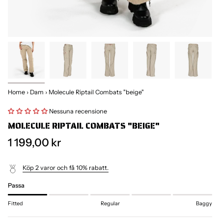
Home
›
Dam
›
Molecule Riptail Combats "beige"
Nessuna recensione
MOLECULE RIPTAIL COMBATS "BEIGE"
1 199,00 kr
Köp 2 varor och få 10% rabatt.
Passa
Fitted
Regular
Baggy