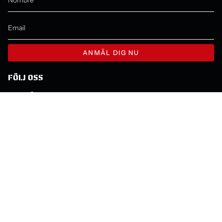
ANMÄL DIG NU
FÖLJ OSS
Instagram
Facebook
YouTube
IDIOMA
MONEDA
ESPAÑOL
SEK KR
© Molecule 2026
Tecnología de Shopify