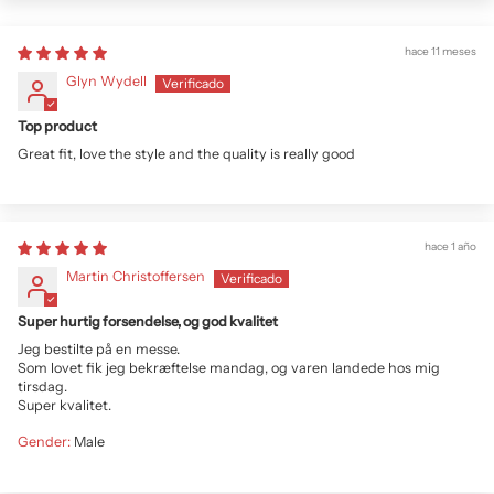
hace 11 meses
Glyn Wydell
Top product
Great fit, love the style and the quality is really good
hace 1 año
Martin Christoffersen
Super hurtig forsendelse, og god kvalitet
Jeg bestilte på en messe.
Som lovet fik jeg bekræftelse mandag, og varen landede hos mig
tirsdag.
Super kvalitet.
Gender:
Male