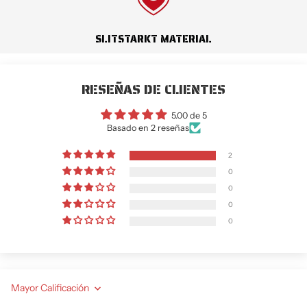
SLITSTARKT MATERIAL
RESEÑAS DE CLIENTES
5.00 de 5
Basado en 2 reseñas
2
0
0
0
0
Sort by