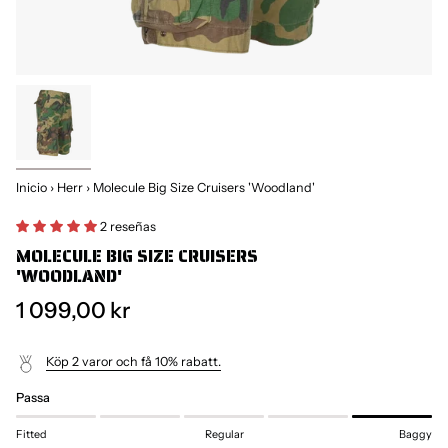
Inicio
›
Herr
›
Molecule Big Size Cruisers 'Woodland'
2 reseñas
MOLECULE BIG SIZE CRUISERS
'WOODLAND'
1 099,00 kr
Köp 2 varor och få 10% rabatt.
Passa
Fitted
Regular
Baggy