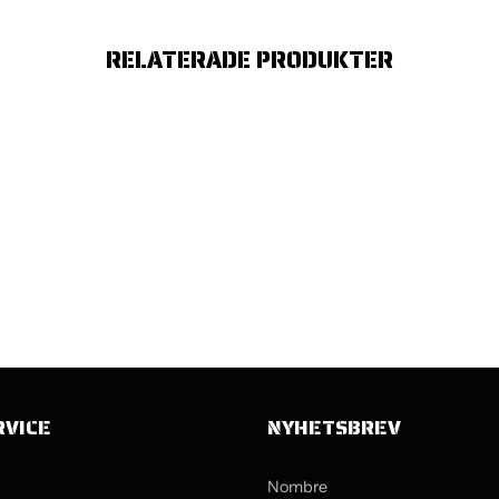
RELATERADE PRODUKTER
RVICE
NYHETSBREV