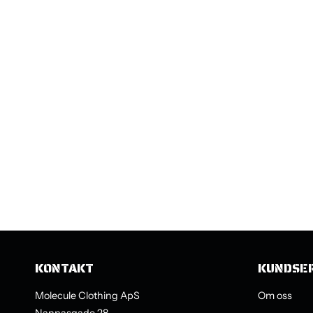
KONTAKT
KUNDSE
Molecule Clothing ApS
Om oss