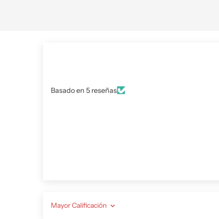
Basado en 5 reseñas
Sort by