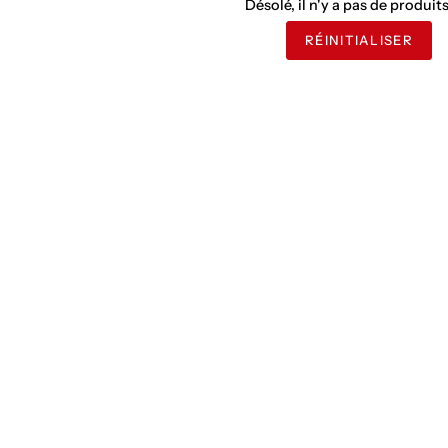
Désolé, il n'y a pas de produits 
RÉINITIALISER