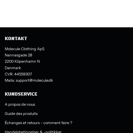
KONTAKT
Molecule Clothing ApS
Nannasgade 28
2200 Köpenhamn N
Danmark
CVR: 44559307
Maila: support@molecule.dk
KUNDSERVICE
A propos de nous
Guide des produits
Échanges et retours - comment faire ?
Handelsbetingelser & -politikker