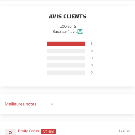
AVIS CLIENTS
5.00 sur 5
Basé sur 1 avis
1
0
0
0
0
Sort by
Emily Cross
il y a 1 an