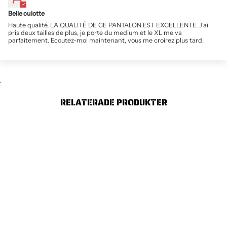
Belle culotte
Haute qualité, LA QUALITÉ DE CE PANTALON EST EXCELLENTE. J'ai
pris deux tailles de plus, je porte du medium et le XL me va
parfaitement. Ecoutez-moi maintenant, vous me croirez plus tard.
.
RELATERADE PRODUKTER