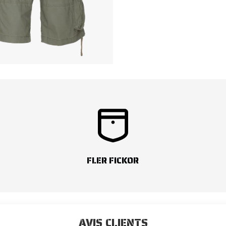
FLER FICKOR
AVIS CLIENTS