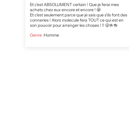
Et c'est ABSOLUMENT certain ! Que je ferai mes
achats chez eux encore et encore ! 🤩
Et c'est seulement parce que je sais que s'ils font des
conneries ! Alors molecule fera TOUT ce qui est en
son pouvoir pour arranger les choses ! !! 😜🤟🍻
Genre :
Homme