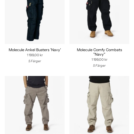
Molecule Ankel Busters 'Navy'
Molecule Comfy Combats
"Navy"
1 199,00 kr
1 199,00 kr
5 Färger
5 Färger