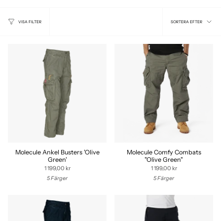
SORTER
SORTERA EFTER
VISA FILTER
EFTER
Molecule Ankel Busters 'Olive
Molecule Comfy Combats
Green'
"Olive Green"
1 199,00 kr
1 199,00 kr
5 Färger
5 Färger