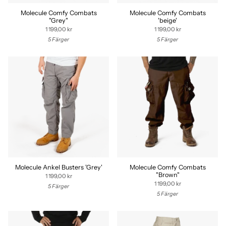
Molecule Comfy Combats
Molecule Comfy Combats
"Grey"
'beige'
1 199,00 kr
1 199,00 kr
5 Färger
5 Färger
Molecule Ankel Busters 'Grey'
Molecule Comfy Combats
"Brown"
1 199,00 kr
1 199,00 kr
5 Färger
5 Färger