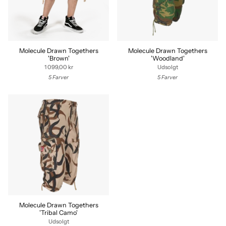
Molecule Drawn Togethers
Molecule Drawn Togethers
'Brown'
'Woodland'
1 099,00 kr
Udsolgt
5 Farver
5 Farver
Molecule Drawn Togethers
'Tribal Camo'
Udsolgt