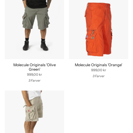
Molecule Originals 'Olive
Molecule Originals 'Orange'
Green'
999,00 kr
999,00 kr
3 Farver
3 Farver