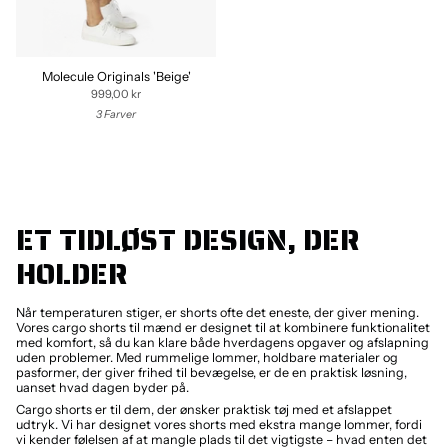
Molecule Originals 'Beige'
999,00 kr
3 Farver
ET TIDLØST DESIGN, DER
HOLDER
Når temperaturen stiger, er shorts ofte det eneste, der giver mening.
Vores cargo shorts til mænd er designet til at kombinere funktionalitet
med komfort, så du kan klare både hverdagens opgaver og afslapning
uden problemer. Med rummelige lommer, holdbare materialer og
pasformer, der giver frihed til bevægelse, er de en praktisk løsning,
uanset hvad dagen byder på.
Cargo shorts er til dem, der ønsker praktisk tøj med et afslappet
udtryk. Vi har designet vores shorts med ekstra mange lommer, fordi
vi kender følelsen af at mangle plads til det vigtigste – hvad enten det