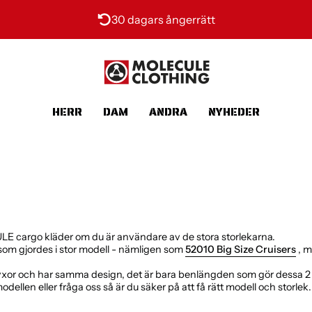
30 dagars ångerrätt
HERR
DAM
ANDRA
NYHEDER
LE cargo kläder om du är användare av de stora storlekarna.
som gjordes i stor modell - nämligen som
52010 Big Size Cruisers
, m
byxor och har samma design, det är bara benlängden som gör dessa 2 
ellen eller fråga oss så är du säker på att få rätt modell och storlek