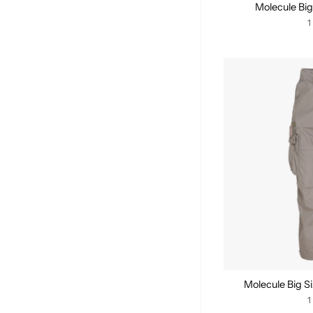
Molecule Big 
1
Molecule Big Si
1