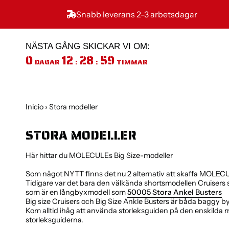
Ir
al
Snabb leverans 2-3 arbetsdagar
contenido
NÄSTA GÅNG SKICKAR VI OM:
0
12
28
58
DAGAR
:
:
TIMMAR
Inicio
›
Stora modeller
STORA MODELLER
Här hittar du MOLECULEs Big Size-modeller
Som något NYTT finns det nu 2 alternativ att skaffa MOLECU
Tidigare var det bara den välkända shortsmodellen Cruisers 
som är en långbyxmodell som
50005
Stora Ankel Busters
Big size Cruisers och Big Size Ankle Busters är båda baggy 
Kom alltid ihåg att använda storleksguiden på den enskilda mod
storleksguiderna.