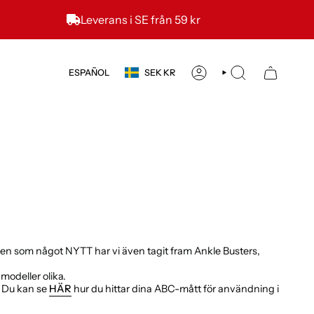
Leverans i SE från 59 kr
MONEDA
IDIOMA
ESPAÑOL
SEK KR
CUENTA
BÚSQUEDA
en som något NYTT har vi även tagit fram Ankle Busters,
modeller olika.
. Du kan se
HÄR
hur du hittar dina ABC-mått för användning i